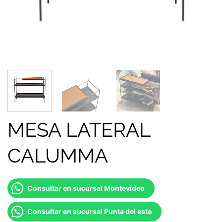
MESA LATERAL
CALUMMA
Consultar en sucursal Montevideo
Consultar en sucursal Punta del este