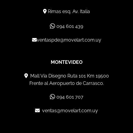
Rimas esq. Av. Italia
094 601 439
ventaspde@movelart.com.uy
MONTEVIDEO
Mall Vía Disegno Ruta 101 Km 19500
Frente al Aeropuerto de Carrasco.
094 601 707
ventas@movelart.com.uy