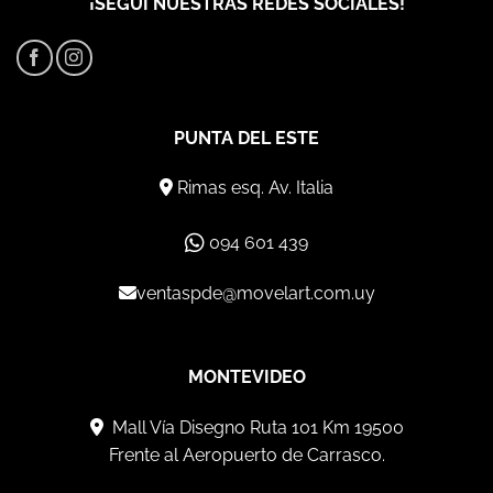
¡SEGUÍ NUESTRAS REDES SOCIALES!
PUNTA DEL ESTE
Rimas esq. Av. Italia
094 601 439
ventaspde@movelart.com.uy
MONTEVIDEO
Mall Vía Disegno Ruta 101 Km 19500
Frente al Aeropuerto de Carrasco.