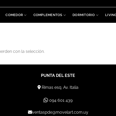
COMEDOR
COMPLEMENTOS
DORMITORIO
LIVIN
rden con la selección.
PUNTA DEL ESTE
Rimas esq. Av. Italia
094 601 439
ventaspde@movelart.com.uy