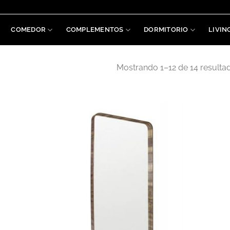
COMEDOR
COMPLEMENTOS
DORMITORIO
LIVIN
Mostrando 1–12 de 14 resulta