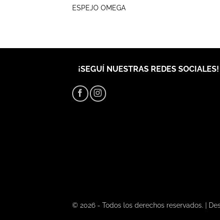
ESPEJO OMEGA
¡SEGUÍ NUESTRAS REDES SOCIALES!
© 2026 - Todos los derechos reservados. |
Des