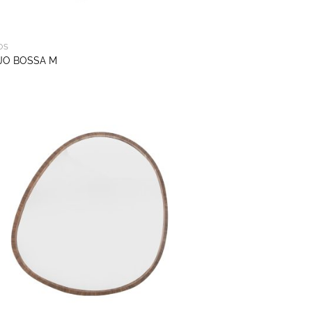
OS
JO BOSSA M