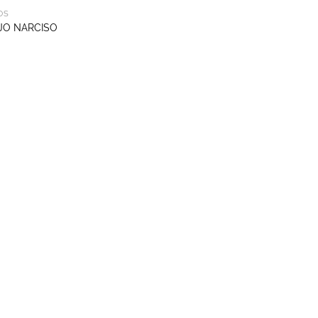
OS
JO NARCISO