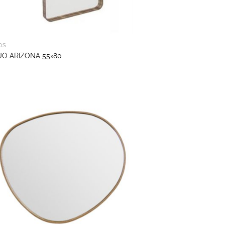
OS
JO ARIZONA 55×80