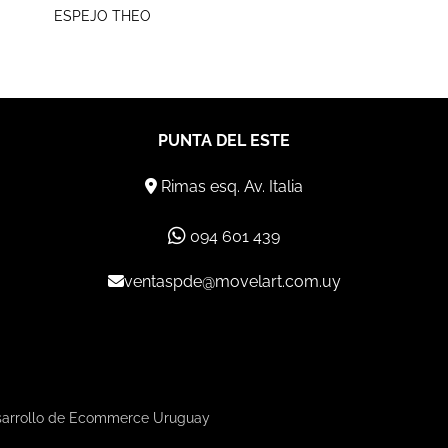
ESPEJO THEO
PUNTA DEL ESTE
Rimas esq. Av. Italia
094 601 439
ventaspde@movelart.com.uy
arrollo de Ecommerce Uruguay