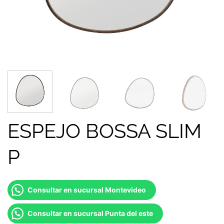
ESPEJO BOSSA SLIM
P
Consultar en sucursal Montevideo
Consultar en sucursal Punta del este