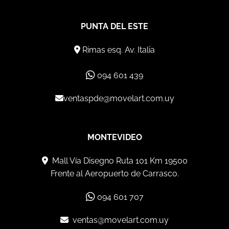
PUNTA DEL ESTE
Rimas esq. Av. Italia
094 601 439
ventaspde@movelart.com.uy
MONTEVIDEO
Mall Vía Disegno Ruta 101 Km 19500
Frente al Aeropuerto de Carrasco.
094 601 707
ventas@movelart.com.uy