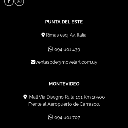
PUNTA DEL ESTE
Rimas esq. Av. Italia
094 601 439
ventaspde@movelart.com.uy
MONTEVIDEO
Mall Vía Disegno Ruta 101 Km 19500
Frente al Aeropuerto de Carrasco.
094 601 707