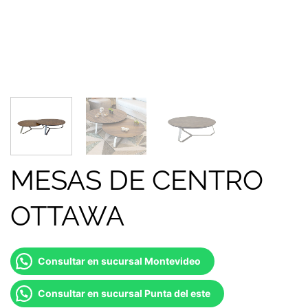
MESAS DE CENTRO
OTTAWA
Consultar en sucursal Montevideo
Consultar en sucursal Punta del este