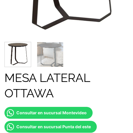
MESA LATERAL
OTTAWA
Consultar en sucursal Montevideo
Consultar en sucursal Punta del este