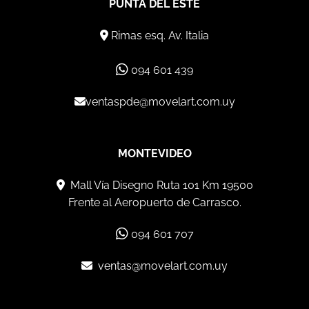
PUNTA DEL ESTE
Rimas esq. Av. Italia
094 601 439
ventaspde@movelart.com.uy
MONTEVIDEO
Mall Vía Disegno Ruta 101 Km 19500
Frente al Aeropuerto de Carrasco.
094 601 707
ventas@movelart.com.uy