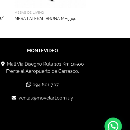
MESAS DE LIVING
1/
MESA LATERAL BRUNA MH5340
MONTEVIDEO
Mall Vía Disegno Ruta 101 Km 19500
Frente al Aeropuerto de Carrasco.
094 601 707
ventas@movelart.com.uy