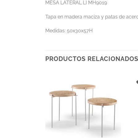
MESA LATERAL LI MH9019
Tapa en madera maciza y patas de acer
Medidas: 50x30x57H
PRODUCTOS RELACIONADO