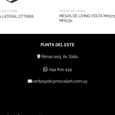
 DE LIVING
MESAS DE LIVING
MESAS DE LIVING VOLTA MH273
 LATERAL OTTAWA
MH2732
PUNTA DEL ESTE
Rimas esq. Av. Italia
094 601 439
ventaspde@movelart.com.uy