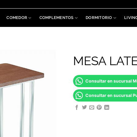
COMEDOR
COMPLEMENTOS
DORMITORIO
LIVIN
MESA LATE
Consultar en sucursal 
Consultar en sucursal Pu