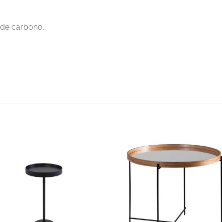
 de carbono.
S