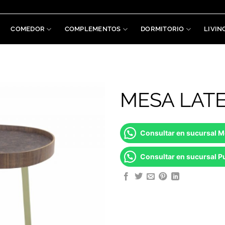
COMEDOR
COMPLEMENTOS
DORMITORIO
LIVIN
MESA LAT
Consultar en sucursal 
Consultar en sucursal Pu