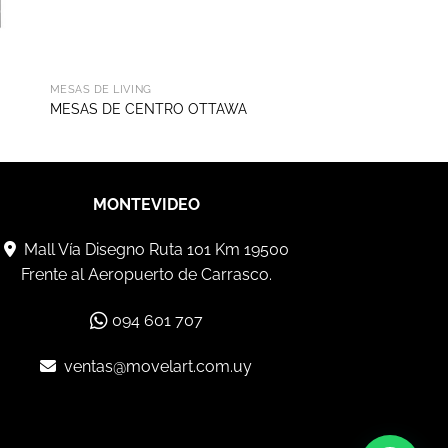
MESAS DE LIVING
MESAS DE CENTRO OTTAWA
MONTEVIDEO
Mall Vía Disegno Ruta 101 Km 19500
Frente al Aeropuerto de Carrasco.
094 601 707
ventas@movelart.com.uy