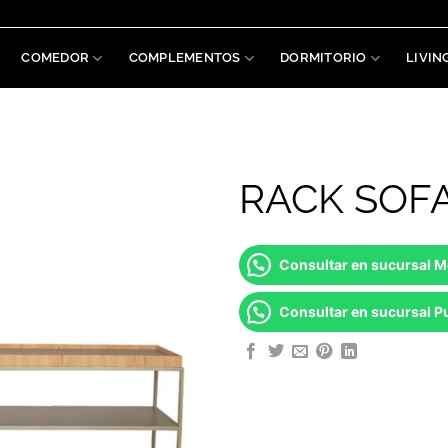
COMEDOR
COMPLEMENTOS
DORMITORIO
LIVIN
RACK SOFA
Consultar en sucursal 
Consultar en sucursal Pu