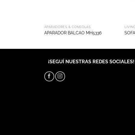
APARADORES & CONSOLAS
LIVIN
APARADOR BALCAO MH5336
SOFA
¡SEGUÍ NUESTRAS REDES SOCIALES!