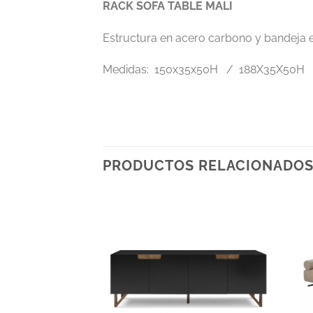
RACK SOFA TABLE MALI
Estructura en acero carbono y bandeja 
Medidas: 150x35x50H / 188X35X50H
PRODUCTOS RELACIONADO