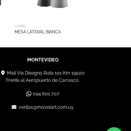
LIVING
MESA LATERAL BIANCA
MONTEVIDEO
Mall Vía Disegno Ruta 101 Km 19500
Frente al Aeropuerto de Carrasco.
094 601 707
ventas@movelart.com.uy