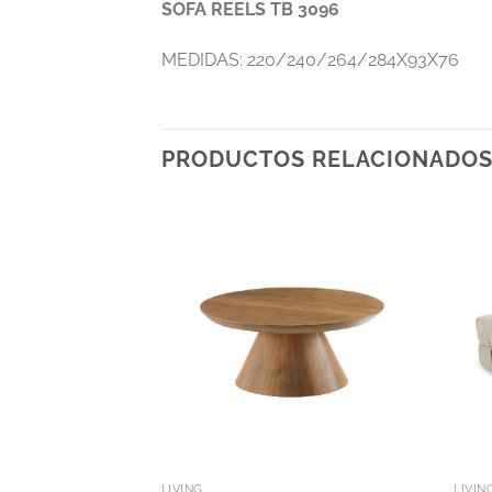
SOFA REELS TB 3096
MEDIDAS: 220/240/264/284X93X76
PRODUCTOS RELACIONADO
LIVING
LIVIN