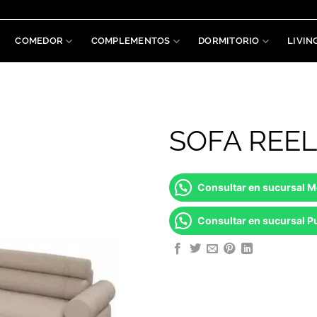
COMEDOR
COMPLEMENTOS
DORMITORIO
LIVIN
SOFA REEL
Consultar en sucursal 
Consultar en sucursal Pu