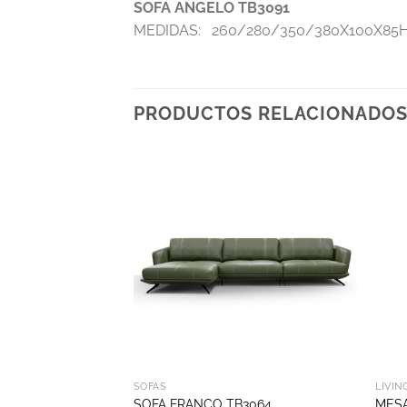
SOFA ANGELO TB3091
MEDIDAS: 260/280/350/380X100X85
PRODUCTOS RELACIONADO
SOFÁS
LIVIN
SOFA FRANCO TB3064
MESA