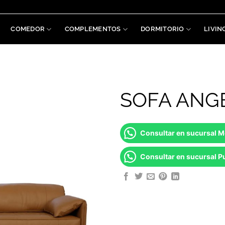
COMEDOR
COMPLEMENTOS
DORMITORIO
LIVIN
SOFA ANG
Consultar en sucursal 
Consultar en sucursal Pu