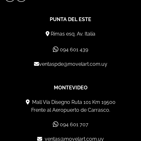
PUNTA DEL ESTE
Rimas esq. Av. Italia
094 601 439
ventaspde@movelart.com.uy
MONTEVIDEO
Mall Vía Disegno Ruta 101 Km 19500
Frente al Aeropuerto de Carrasco.
094 601 707
ventas@movelart.com.uy