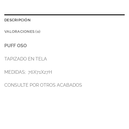
DESCRIPCIÓN
VALORACIONES (0)
PUFF OSO
TAPIZADO EN TELA
MEDIDAS; 76X71X27H
CONSULTE POR OTROS ACABADOS