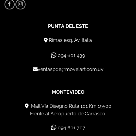
PUNTA DEL ESTE
Rimas esq. Av. Italia
094 601 439
ventaspde@movelart.com.uy
MONTEVIDEO
Mall Vía Disegno Ruta 101 Km 19500
Frente al Aeropuerto de Carrasco.
094 601 707