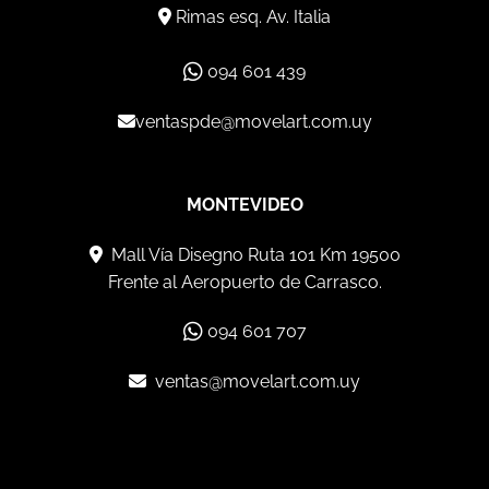
Rimas esq. Av. Italia
094 601 439
ventaspde@movelart.com.uy
MONTEVIDEO
Mall Vía Disegno Ruta 101 Km 19500
Frente al Aeropuerto de Carrasco.
094 601 707
ventas@movelart.com.uy