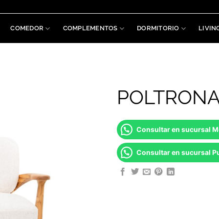
COMEDOR
COMPLEMENTOS
DORMITORIO
LIVIN
POLTRONA
Consultar en sucursal 
Consultar en sucursal Pu