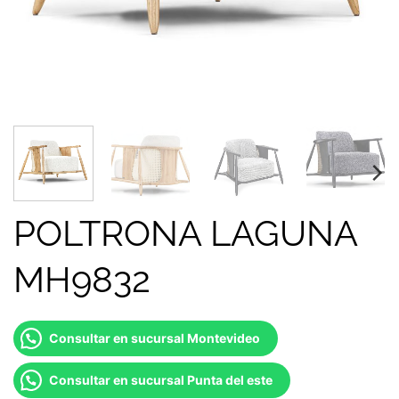
POLTRONA LAGUNA
MH9832
Consultar en sucursal Montevideo
Consultar en sucursal Punta del este