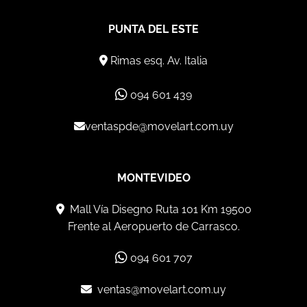
PUNTA DEL ESTE
Rimas esq. Av. Italia
094 601 439
ventaspde@movelart.com.uy
MONTEVIDEO
Mall Vía Disegno Ruta 101 Km 19500
Frente al Aeropuerto de Carrasco.
094 601 707
ventas@movelart.com.uy