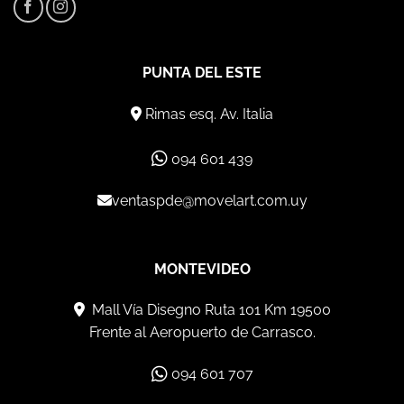
PUNTA DEL ESTE
Rimas esq. Av. Italia
094 601 439
ventaspde@movelart.com.uy
MONTEVIDEO
Mall Vía Disegno Ruta 101 Km 19500
Frente al Aeropuerto de Carrasco.
094 601 707