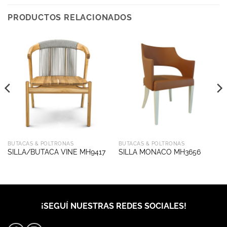
PRODUCTOS RELACIONADOS
BUTACAS & POLTRONAS
BUTACAS & POLTRONAS
SILLA/BUTACA VINE MH9417
SILLA MONACO MH3656
¡SEGUÍ NUESTRAS REDES SOCIALES!