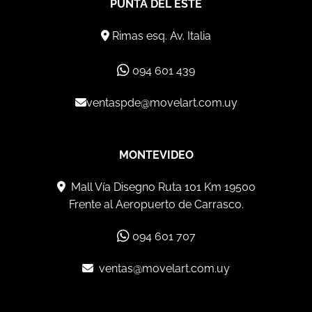
PUNTA DEL ESTE
Rimas esq. Av. Italia
094 601 439
ventaspde@movelart.com.uy
MONTEVIDEO
Mall Vía Disegno Ruta 101 Km 19500
Frente al Aeropuerto de Carrasco.
094 601 707
ventas@movelart.com.uy