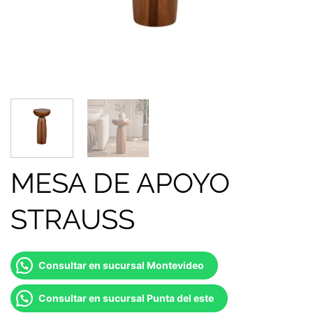
MESA DE APOYO
STRAUSS
Consultar en sucursal Montevideo
Consultar en sucursal Punta del este