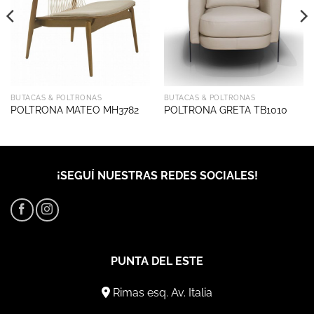
BUTACAS & POLTRONAS
BUTACAS & POLTRONAS
POLTRONA MATEO MH3782
POLTRONA GRETA TB1010
¡SEGUÍ NUESTRAS REDES SOCIALES!
PUNTA DEL ESTE
Rimas esq. Av. Italia