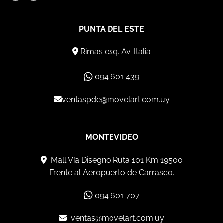
PUNTA DEL ESTE
Rimas esq. Av. Italia
094 601 439
ventaspde@movelart.com.uy
MONTEVIDEO
Mall Vía Disegno Ruta 101 Km 19500
Frente al Aeropuerto de Carrasco.
094 601 707
ventas@movelart.com.uy