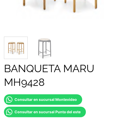
BANQUETA MARU
MH9428
Consultar en sucursal Montevideo
Consultar en sucursal Punta del este