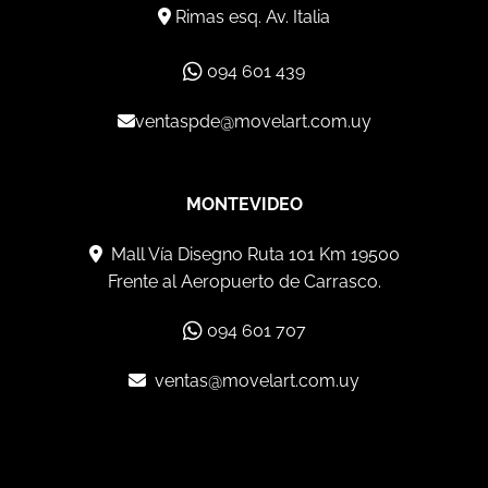
Rimas esq. Av. Italia
094 601 439
ventaspde@movelart.com.uy
MONTEVIDEO
Mall Vía Disegno Ruta 101 Km 19500
Frente al Aeropuerto de Carrasco.
094 601 707
ventas@movelart.com.uy