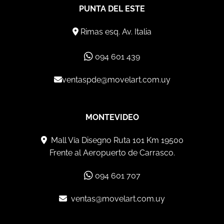
PUNTA DEL ESTE
Rimas esq. Av. Italia
094 601 439
ventaspde@movelart.com.uy
MONTEVIDEO
Mall Vía Disegno Ruta 101 Km 19500
Frente al Aeropuerto de Carrasco.
094 601 707
ventas@movelart.com.uy