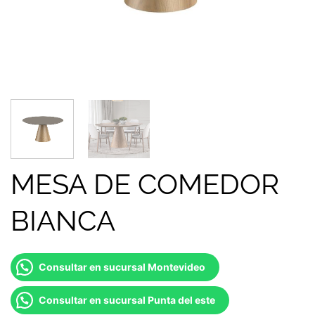
MESA DE COMEDOR
BIANCA
Consultar en sucursal Montevideo
Consultar en sucursal Punta del este