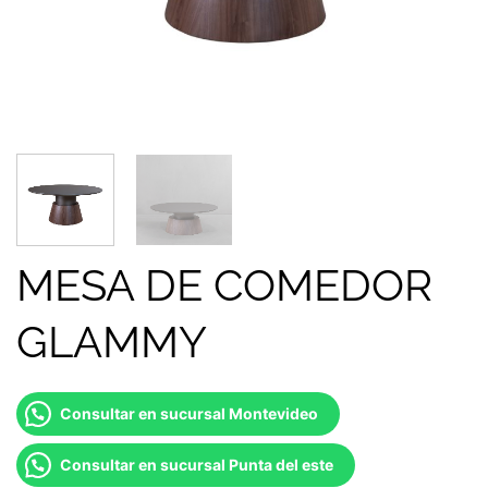
MESA DE COMEDOR
GLAMMY
Consultar en sucursal Montevideo
Consultar en sucursal Punta del este