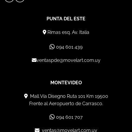
PUNTA DEL ESTE
Rimas esq. Av. Italia
094 601 439
ventaspde@movelart.com.uy
MONTEVIDEO
Mall Vía Disegno Ruta 101 Km 19500
Frente al Aeropuerto de Carrasco.
094 601 707
ventas@movelart.com.uy