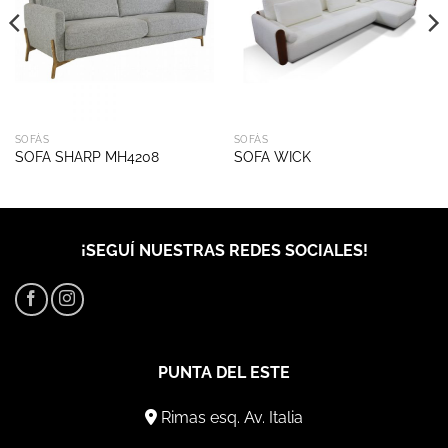
SOFÁS
SOFÁS
SOFA SHARP MH4208
SOFA WICK
¡SEGUÍ NUESTRAS REDES SOCIALES!
PUNTA DEL ESTE
Rimas esq. Av. Italia