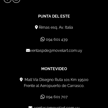
PUNTA DEL ESTE
Rimas esq. Av. Italia
094 601 439
ventaspde@movelart.com.uy
MONTEVIDEO
Mall Vía Disegno Ruta 101 Km 19500
Frente al Aeropuerto de Carrasco.
094 601 707
ventas@movelart.com.uy