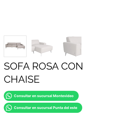
SOFA ROSA CON
CHAISE
Consultar en sucursal Montevideo
Consultar en sucursal Punta del este