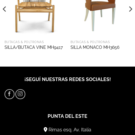
BUTACAS & POLTRONAS
BUTACAS & POLTRONAS
SILLA/BUTACA VINE MH9417
SILLA MONACO MH3656
¡SEGUÍ NUESTRAS REDES SOCIALES!
PUNTA DEL ESTE
Rimas esq. Av. Italia