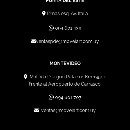
PUNTA DEL ESTE
Rimas esq. Av. Italia
094 601 439
ventaspde@movelart.com.uy
MONTEVIDEO
Mall Vía Disegno Ruta 101 Km 19500
Frente al Aeropuerto de Carrasco.
094 601 707
ventas@movelart.com.uy