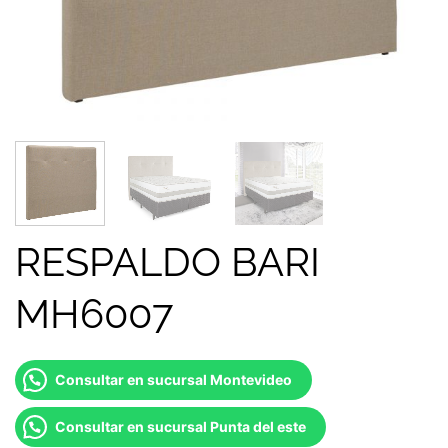
RESPALDO BARI
MH6007
Consultar en sucursal Montevideo
Consultar en sucursal Punta del este