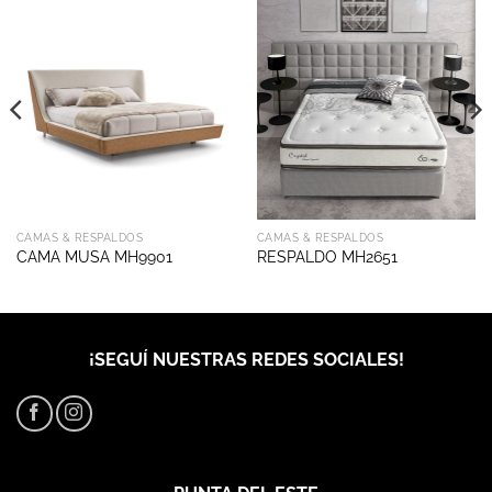
CAMAS & RESPALDOS
CAMAS & RESPALDOS
CAMA MUSA MH9901
RESPALDO MH2651
¡SEGUÍ NUESTRAS REDES SOCIALES!