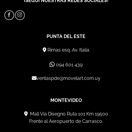
¡SEGUÍ NUESTRAS REDES SOCIALES!
PUNTA DEL ESTE
Rimas esq. Av. Italia
094 601 439
ventaspde@movelart.com.uy
MONTEVIDEO
Mall Vía Disegno Ruta 101 Km 19500
Frente al Aeropuerto de Carrasco.