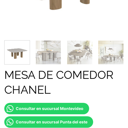
MESA DE COMEDOR
CHANEL
Consultar en sucursal Montevideo
Consultar en sucursal Punta del este