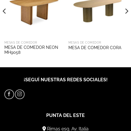
MESAS DE COMEDOR
MESAS DE COMEDOR
MESA DE COMEDOR NEON
MESA DE COMEDOR CORA
MH9058
¡SEGUÍ NUESTRAS REDES SOCIALES!
PUNTA DEL ESTE
Rimas esq. Av. Italia