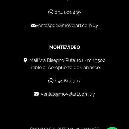
094 601 439
ventaspde@movelart.com.uy
MONTEVIDEO
Mall Vía Disegno Ruta 101 Km 19500
Frente al Aeropuerto de Carrasco.
094 601 707
ventas@movelart.com.uy