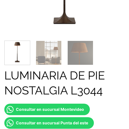
LUMINARIA DE PIE
NOSTALGIA L3044
Consultar en sucursal Montevideo
Consultar en sucursal Punta del este