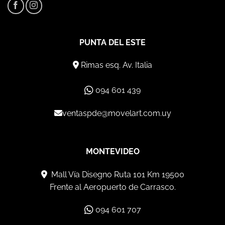
PUNTA DEL ESTE
Rimas esq. Av. Italia
094 601 439
ventaspde@movelart.com.uy
MONTEVIDEO
Mall Vía Disegno Ruta 101 Km 19500
Frente al Aeropuerto de Carrasco.
094 601 707