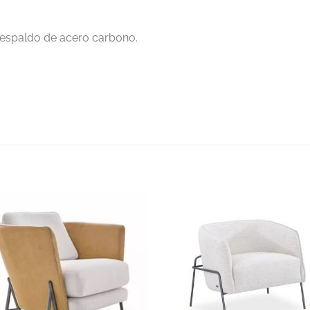
n respaldo de acero carbono.
S