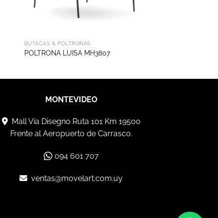
BUTACAS & POLTRONAS
POLTRONA LUISA MH3807
MONTEVIDEO
Mall Vía Disegno Ruta 101 Km 19500
Frente al Aeropuerto de Carrasco.
094 601 707
ventas@movelart.com.uy