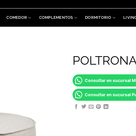
COMEDOR
COMPLEMENTOS
DORMITORIO
LIVIN
POLTRON
Consultar en sucursal 
Consultar en sucursal Pu