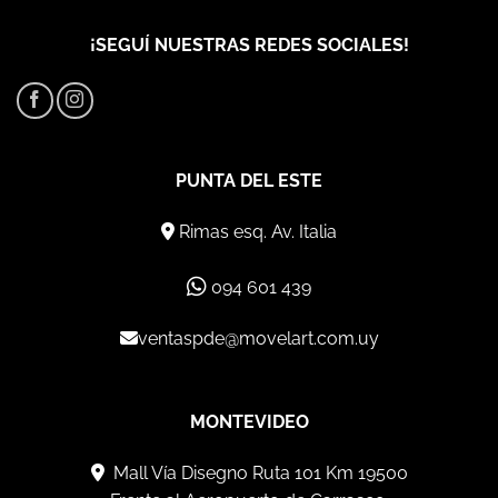
USD 892.
USD 446.
¡SEGUÍ NUESTRAS REDES SOCIALES!
PUNTA DEL ESTE
Rimas esq. Av. Italia
094 601 439
ventaspde@movelart.com.uy
MONTEVIDEO
Mall Vía Disegno Ruta 101 Km 19500