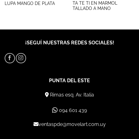
TA TE TI EN MARMOL
LUPA MANGO DE PLATA
TALLADO A MANO
¡SEGUÍ NUESTRAS REDES SOCIALES!
PUNTA DEL ESTE
Rimas esq. Av. Italia
094 601 439
ventaspde@movelart.com.uy