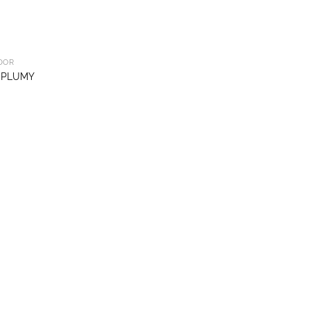
DOR
 PLUMY