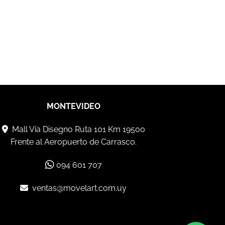
MONTEVIDEO
Mall Vía Disegno Ruta 101 Km 19500
Frente al Aeropuerto de Carrasco.
094 601 707
ventas@movelart.com.uy