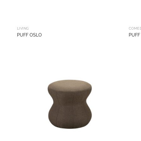
LIVING
COME
PUFF OSLO
PUFF