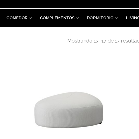
COMEDOR
COMPLEMENTOS
DORMITORIO
LIVIN
Mostrando 13–17 de 17 resulta