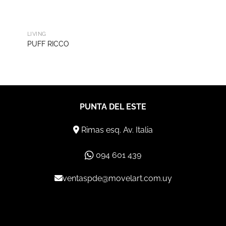
LIVING
PUFF RICCO
PUNTA DEL ESTE
Rimas esq. Av. Italia
094 601 439
ventaspde@movelart.com.uy