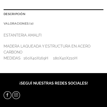
DESCRIPCIÓN
VALORACIONES (0)
ESTANTERIA AMALFI
MADERA LAQUEADA Y ESTRUCTURA EN ACERO
CARBONO
MEDIDAS 160X40X169H 180X40X210H
¡SEGUÍ NUESTRAS REDES SOCIALES!