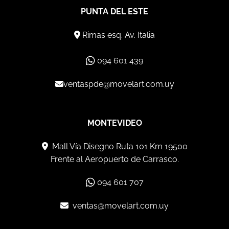
PUNTA DEL ESTE
Rimas esq. Av. Italia
094 601 439
ventaspde@movelart.com.uy
MONTEVIDEO
Mall Vía Disegno Ruta 101 Km 19500
Frente al Aeropuerto de Carrasco.
094 601 707
ventas@movelart.com.uy